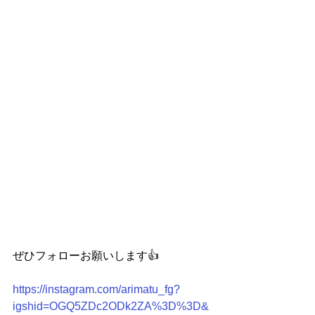
ぜひフォローお願いします👍
https://instagram.com/arimatu_fg?
igshid=OGQ5ZDc2ODk2ZA%3D%3D&