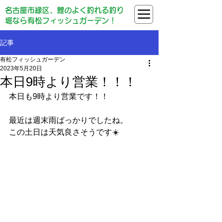
名古屋市緑区、鯉のよく釣れる釣り
堀なら有松フィッシュガーデン！
記事
有松フィッシュガーデン
2023年5月20日
本日9時より営業！！！
本日も9時より営業です！！
最近は週末雨ばっかりでしたね。
この土日は天気良さそうです☀️