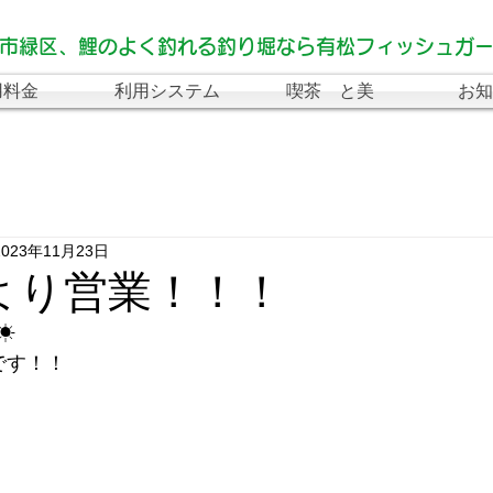
市緑区、鯉のよく釣れる釣り堀なら有松フィッシュガ
用料金
利用システム
喫茶 と美
お知
2023年11月23日
より営業！！！
☀
です！！