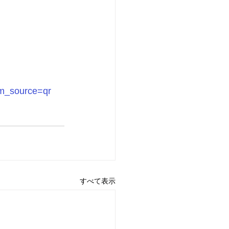
m_source=qr
すべて表示