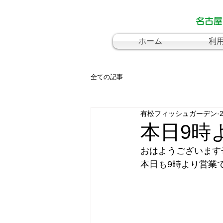
名古屋
ホーム
利
全ての記事
有松フィッシュガーデン
本日9時
おはようございます
本日も9時より営業