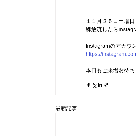
１１月２５日土曜日
鯉放流したらInst
Instagramのアカウント
https://instagram
本日もご来場お待ち
最新記事