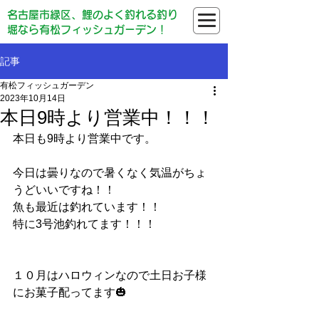
名古屋市緑区、鯉のよく釣れる釣り
堀なら有松フィッシュガーデン！
記事
有松フィッシュガーデン
2023年10月14日
本日9時より営業中！！！
本日も9時より営業中です。
今日は曇りなので暑くなく気温がちょ
うどいいですね！！
魚も最近は釣れています！！
特に3号池釣れてます！！！
１０月はハロウィンなので土日お子様
にお菓子配ってます🎃