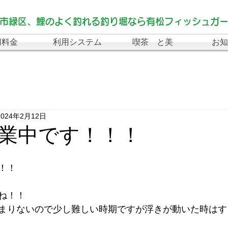
市緑区、鯉のよく釣れる釣り堀なら有松フィッシュガ
用料金
利用システム
喫茶 と美
お知
2024年2月12日
業中です！！！
！！
ね！！
まりないので少し難しい時期ですが浮きが動いた時はす