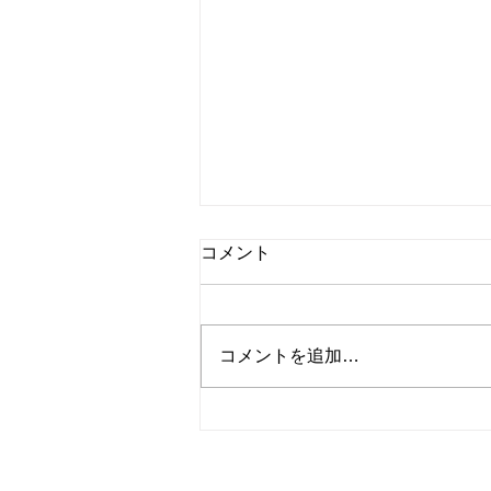
コメント
コメントを追加…
本日も営業中です！！！夜も
✨