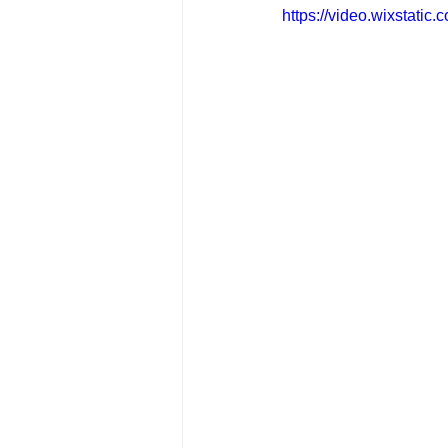
https://video.wixstat