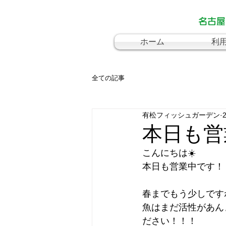
名古屋
ホーム
利
全ての記事
有松フィッシュガーデン
本日も営
こんにちは☀️
本日も営業中です！
春までもう少しです
魚はまだ活性があん
ださい！！！