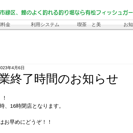
市緑区、鯉のよく釣れる釣り堀なら有松フィッシュガ
用料金
利用システム
喫茶 と美
お知
2023年4月6日
業終了時間のお知らせ
！！
5時、16時閉店となります。
はお早めにどうぞ！！