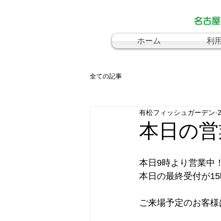
名古屋
ホーム
利
全ての記事
有松フィッシュガーデン
本日の営
本日9時より営業中
本日の最終受付が1
ご来場予定のお客様